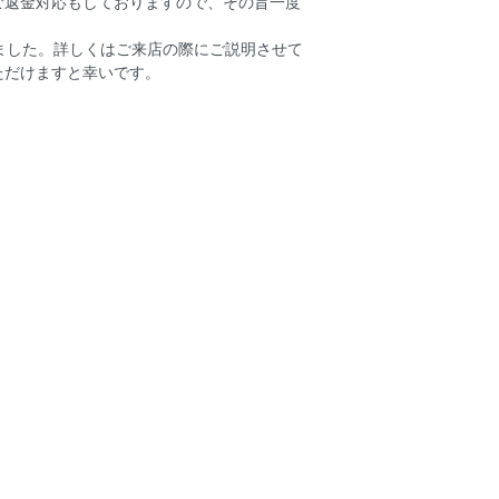
ご返金対応もしておりますので、その旨一度
ました。詳しくはご来店の際にご説明させて
ただけますと幸いです。