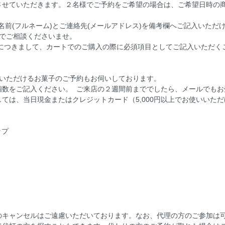
させていただきます。２名様でご予約をご希望の場合は、ご希望日時の
前(フルネーム)とご連絡先(メールアドレス)を備考欄へご記入いただ
ルでご相談くださいませ。
約につきまして、カートでのご購入の際に必須項目としてご記入いただく
いただけるお菓子のご予約もお伺いしております。
個数をご記入ください。 ご来店の２週間前まででしたら、メールでも
ては、当日現金またはクレジットカード（5,000円以上でお使いいた
ップ
ィ
ラ
のキャンセルはご遠慮いただいております。なお、代理の方のご参加は