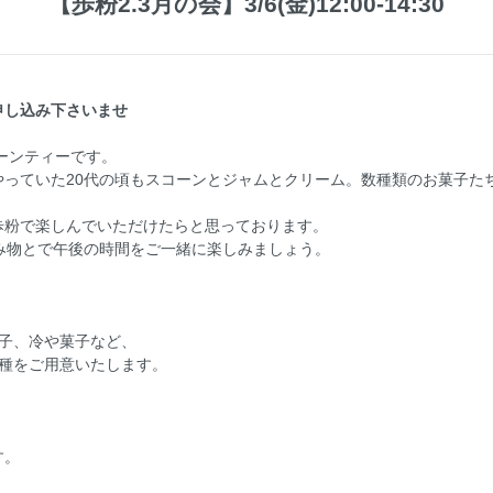
【歩粉2.3月の会】3/6(金)12:00-14:30
申し込み下さいませ
ヌーンティーです。
やっていた20代の頃もスコーンとジャムとクリーム。数種類のお菓子た
歩粉で楽しんでいただけたらと思っております。
み物とで午後の時間をご一緒に楽しみましょう。
子、冷や菓子など、
６種をご用意いたします。
す。