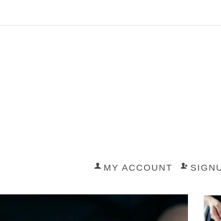
MY ACCOUNT
SIGN