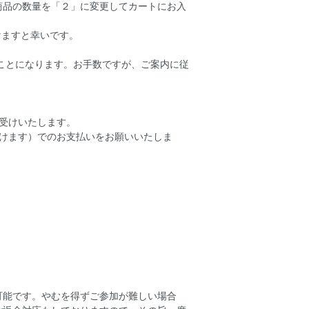
商品の数量を「２」に変更してカートにお入
けますと幸いです。
ことになります。お手数ですが、ご案内に従
お受けいたします。
だけます）でのお支払いをお願いいたしま
可能です。やむを得ずご参加が難しい場合