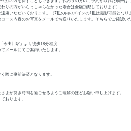
で代打の方を探すこともできます。代わりの方のご予約が取れた場合は
代わりの方がいらっしゃらなかった場合は全額頂戴しております）。
ご遠慮いただいております。（7皿の内のメインの1皿は撮影可能となり
のコース内容のお写真をメールでお送りいたします。そちらでご確認い
「今出川駅」より徒歩18分程度
めてメールにてご案内いたします。
だく際に事前決済となります。
なさまが良き時間を過ごせるようご理解のほどお願い申し上げます。
しております。