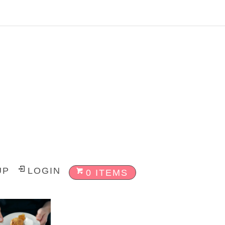
UP
LOGIN
0 ITEMS